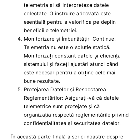
telemetria și să interpreteze datele
colectate. O instruire adecvată este
esențială pentru a valorifica pe deplin
beneficiile telemetriei.
Monitorizare și Îmbunătățiri Continue:
Telemetria nu este o soluție statică.
Monitorizați constant datele și eficiența
sistemului și faceți ajustări atunci când
este necesar pentru a obține cele mai
bune rezultate.
Protejarea Datelor și Respectarea
Reglementărilor: Asigurați-vă că datele
telemetrice sunt protejate și că
organizația respectă reglementările privind
confidențialitatea și securitatea datelor.
În această parte finală a seriei noastre despre