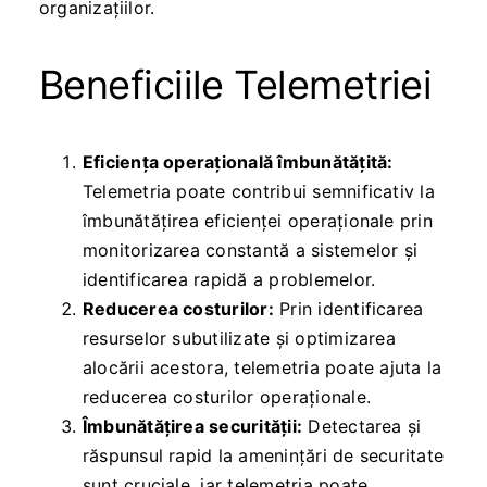
organizațiilor.
Beneficiile Telemetriei
Eficiența operațională îmbunătățită:
Telemetria poate contribui semnificativ la
îmbunătățirea eficienței operaționale prin
monitorizarea constantă a sistemelor și
identificarea rapidă a problemelor.
Reducerea costurilor:
Prin identificarea
resurselor subutilizate și optimizarea
alocării acestora, telemetria poate ajuta la
reducerea costurilor operaționale.
Îmbunătățirea securității:
Detectarea și
răspunsul rapid la amenințări de securitate
sunt cruciale, iar telemetria poate