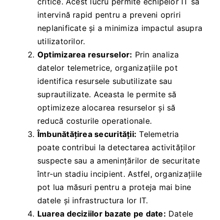
critice. Acest lucru permite echipelor IT să
intervină rapid pentru a preveni opriri
neplanificate și a minimiza impactul asupra
utilizatorilor.
Optimizarea resurselor:
Prin analiza
datelor telemetrice, organizațiile pot
identifica resursele subutilizate sau
suprautilizate. Aceasta le permite să
optimizeze alocarea resurselor și să
reducă costurile operationale.
Îmbunătățirea securității:
Telemetria
poate contribui la detectarea activităților
suspecte sau a amenințărilor de securitate
într-un stadiu incipient. Astfel, organizațiile
pot lua măsuri pentru a proteja mai bine
datele și infrastructura lor IT.
Luarea deciziilor bazate pe date:
Datele