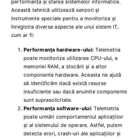
performanța și starea sistemelor informatice.
Această tehnică utilizează senzori și
instrumente speciale pentru a monitoriza și
înregistra diverse aspecte ale unui sistem IT,
cum ar fi:
Performanța hardware-ului:
Telemetria
poate monitoriza utilizarea CPU-ului, a
memoriei RAM, a stocării și a altor
componente hardware. Aceasta ne ajută
să identificăm dacă există resurse
insuficiente sau dacă anumite componente
sunt suprasolicitate.
Performanța software-ului:
Telemetria
poate urmări comportamentul aplicațiilor
și al sistemului de operare. Astfel, putem
detecta erori, crash-uri ale aplicațiilor și