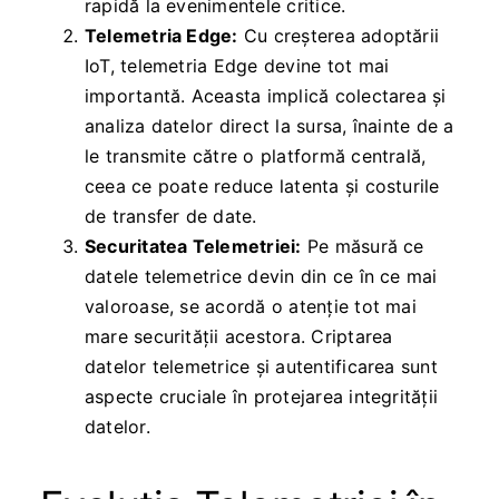
rapidă la evenimentele critice.
Telemetria Edge:
Cu creșterea adoptării
IoT, telemetria Edge devine tot mai
importantă. Aceasta implică colectarea și
analiza datelor direct la sursa, înainte de a
le transmite către o platformă centrală,
ceea ce poate reduce latenta și costurile
de transfer de date.
Securitatea Telemetriei:
Pe măsură ce
datele telemetrice devin din ce în ce mai
valoroase, se acordă o atenție tot mai
mare securității acestora. Criptarea
datelor telemetrice și autentificarea sunt
aspecte cruciale în protejarea integrității
datelor.