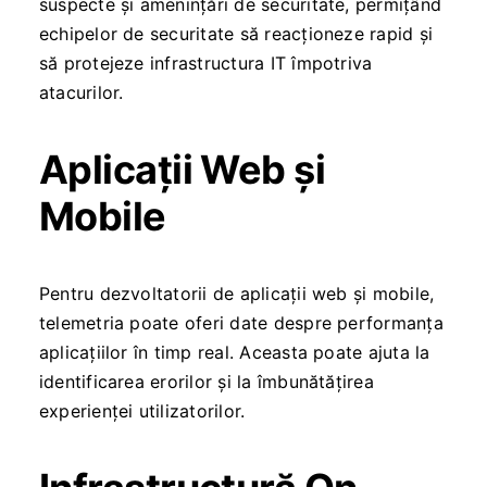
suspecte și amenințări de securitate, permițând
echipelor de securitate să reacționeze rapid și
să protejeze infrastructura IT împotriva
atacurilor.
Aplicații Web și
Mobile
Pentru dezvoltatorii de aplicații web și mobile,
telemetria poate oferi date despre performanța
aplicațiilor în timp real. Aceasta poate ajuta la
identificarea erorilor și la îmbunătățirea
experienței utilizatorilor.