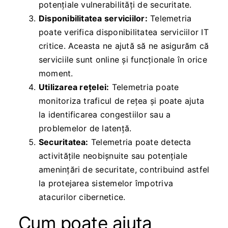
potențiale vulnerabilități de securitate.
Disponibilitatea serviciilor:
Telemetria
poate verifica disponibilitatea serviciilor IT
critice. Aceasta ne ajută să ne asigurăm că
serviciile sunt online și funcționale în orice
moment.
Utilizarea rețelei:
Telemetria poate
monitoriza traficul de
rețea
și poate ajuta
la identificarea congestiilor sau a
problemelor de latență.
Securitatea:
Telemetria poate detecta
activitățile neobișnuite sau potențiale
amenințări de securitate, contribuind astfel
la protejarea sistemelor împotriva
atacurilor cibernetice.
Cum poate ajuta