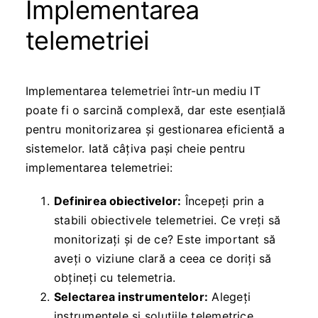
Implementarea
telemetriei
Implementarea telemetriei într-un mediu IT
poate fi o sarcină complexă, dar este esențială
pentru monitorizarea și gestionarea eficientă a
sistemelor. Iată câțiva pași cheie pentru
implementarea telemetriei:
Definirea obiectivelor:
Începeți prin a
stabili obiectivele telemetriei. Ce vreți să
monitorizați și de ce? Este important să
aveți o viziune clară a ceea ce doriți să
obțineți cu telemetria.
Selectarea instrumentelor:
Alegeți
instrumentele și soluțiile telemetrice