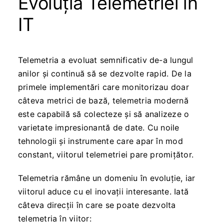
Evoluția Telemetriei în
IT
Telemetria a evoluat semnificativ de-a lungul
anilor și continuă să se dezvolte rapid. De la
primele implementări care monitorizau doar
câteva metrici de bază, telemetria modernă
este capabilă să colecteze și să analizeze o
varietate impresionantă de date. Cu noile
tehnologii și instrumente care apar în mod
constant, viitorul telemetriei pare promițător.
Telemetria rămâne un domeniu în evoluție, iar
viitorul aduce cu el inovații interesante. Iată
câteva direcții în care se poate dezvolta
telemetria în viitor: