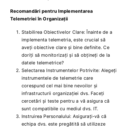
Recomandări pentru Implementarea
Telemetriei în Organizații
Stabilirea Obiectivelor Clare: Înainte de a
implementa telemetria, este crucial să
aveți obiective clare și bine definite. Ce
doriți să monitorizați și să obțineți de la
datele telemetrice?
Selectarea Instrumentelor Potrivite: Alegeți
instrumentele de telemetrie care
corespund cel mai bine nevoilor și
infrastructurii organizației dvs. Faceți
cercetări și teste pentru a vă asigura că
sunt compatibile cu mediul dvs. IT.
Instruirea Personalului: Asigurați-vă că
echipa dvs. este pregătită să utilizeze