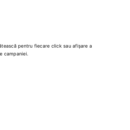
ătească pentru fiecare click sau afișare a
ile campaniei.