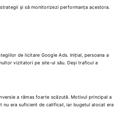
 strategii și să monitorizezi performanța acestora.
egiilor de licitare Google Ads. Inițial, persoana a
ltor vizitatori pe site-ul său. Deși traficul a
onversie a rămas foarte scăzută. Motivul principal a
t nu era suficient de calificat, iar bugetul alocat era