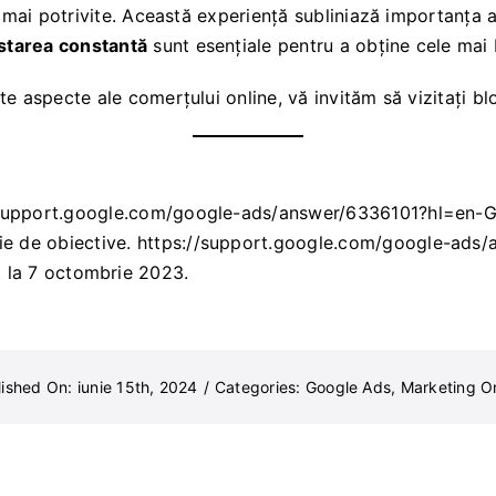
 mai potrivite. Această experiență subliniază importanța ale
ustarea constantă
sunt esențiale pentru a obține cele mai 
te aspecte ale comerțului online, vă invităm să vizitați
bl
/support.google.com/google-ads/answer/6336101?hl=en-
ție de obiective.
https://support.google.com/google-ads
 la 7 octombrie 2023.
ished On: iunie 15th, 2024
/
Categories:
Google Ads
,
Marketing On