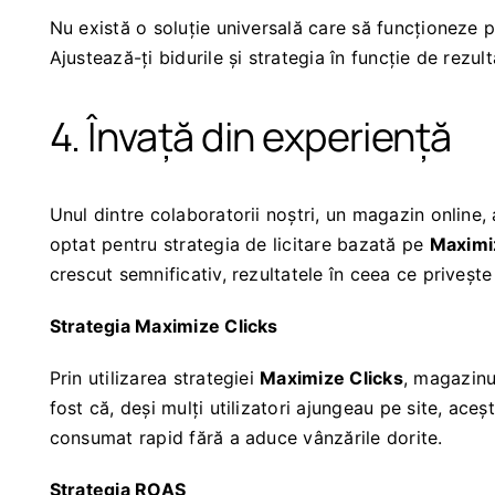
Nu există o soluție universală care să funcționeze p
Ajustează-ți bidurile și strategia în funcție de rezul
4. Învață din experiență
Unul dintre colaboratorii noștri, un magazin online, 
optat pentru strategia de licitare bazată pe
Maximi
crescut semnificativ, rezultatele în ceea ce priveșt
Strategia Maximize Clicks
Prin utilizarea strategiei
Maximize Clicks
, magazinu
fost că, deși mulți utilizatori ajungeau pe site, aceș
consumat rapid fără a aduce vânzările dorite.
Strategia ROAS