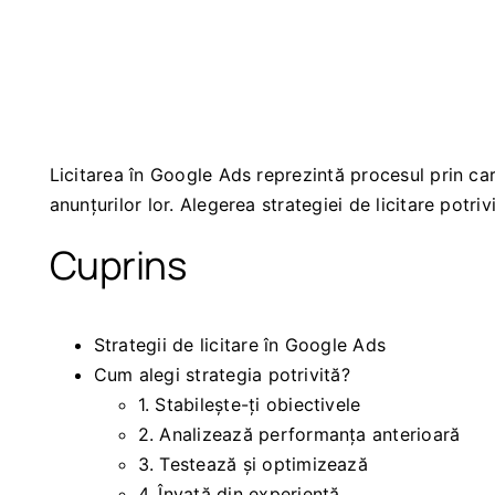
Licitarea în Google Ads reprezintă procesul prin car
anunțurilor lor. Alegerea strategiei de licitare potriv
Cuprins
Strategii de licitare în Google Ads
Cum alegi strategia potrivită?
1. Stabilește-ți obiectivele
2. Analizează performanța anterioară
3. Testează și optimizează
4. Învață din experiență