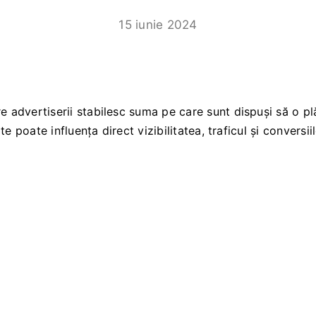
15 iunie 2024
e advertiserii stabilesc suma pe care sunt dispuși să o pl
ite poate influența direct vizibilitatea, traficul și conversi