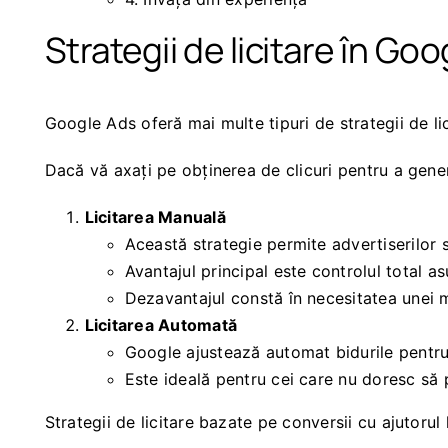
Strategii de licitare în Go
Google Ads oferă mai multe tipuri de strategii de lic
Dacă vă axați pe obținerea de clicuri pentru a genera
Licitarea Manuală
Această strategie permite advertiserilor 
Avantajul principal este controlul total asu
Dezavantajul constă în necesitatea unei m
Licitarea Automată
Google ajustează automat bidurile pentru 
Este ideală pentru cei care nu doresc să p
Strategii de licitare bazate pe conversii cu ajutorul li