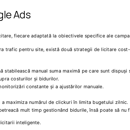
ogle Ads
itare, fiecare adaptată la obiectivele specifice ale campa
 trafic pentru site, există două strategii de licitare cost-
să stabilească manual suma maximă pe care sunt dispuși s
pra costurilor și bidurilor.
onitorizări constante și a ajustărilor manuale.
a maximiza numărul de clickuri în limita bugetului zilnic.
etreacă mult timp gestionând bidurile, însă poate să nu fi
citarii inteligente.