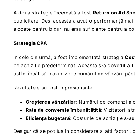
A doua strategie încercată a fost
Return on Ad Sp
publicitare. Deși aceasta a avut o performanță mai 
alocate pentru biduri nu erau suficiente pentru a con
Strategia CPA
În cele din urmă, a fost implementată strategia
Cos
pe achiziție predeterminat. Aceasta s-a dovedit a fi
astfel încât să maximizeze numărul de vânzări, păstrâ
Rezultatele au fost impresionante:
Creșterea vânzărilor
: Numărul de comenzi a c
Rata de conversie îmbunătățită
: Vizitatorii a
Eficiență bugetară
: Costurile de achiziție s-au
Desigur că se pot lua in considerare si alti factori,