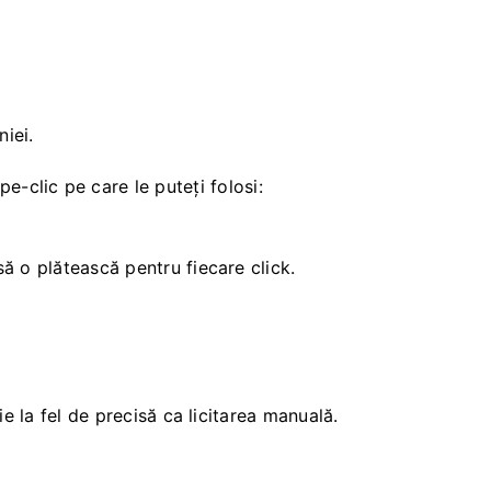
niei.
pe-clic pe care le puteți folosi:
ă o plătească pentru fiecare click.
e la fel de precisă ca licitarea manuală.