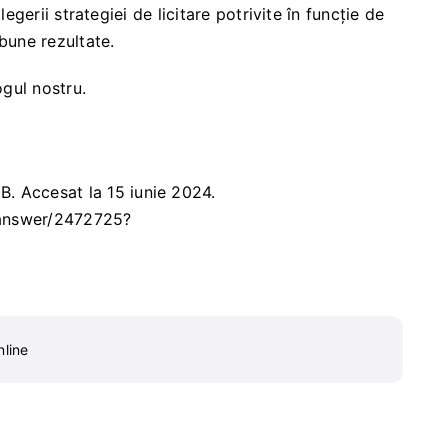
gerii strategiei de licitare potrivite în funcție de
bune rezultate.
ogul nostru
.
GB
. Accesat la 15 iunie 2024.
/answer/2472725?
line