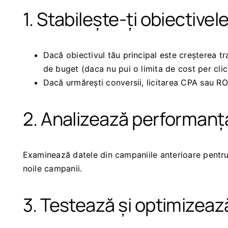
1. Stabilește-ți obiectivel
Dacă obiectivul tău principal este creșterea tr
de buget (daca nu pui o limita de cost per clic
Dacă urmărești conversii, licitarea CPA sau ROA
2. Analizează performanț
Examinează datele din campaniile anterioare pentru a
noile campanii.
3. Testează și optimizeaz