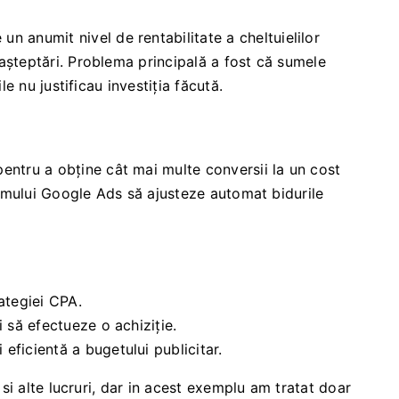
un anumit nivel de rentabilitate a cheltuielilor
așteptări. Problema principală a fost că sumele
e nu justificau investiția făcută.
pentru a obține cât mai multe conversii la un cost
temului Google Ads să ajusteze automat bidurile
ategiei CPA.
i să efectueze o achiziție.
 eficientă a bugetului publicitar.
si alte lucruri, dar in acest exemplu am tratat doar