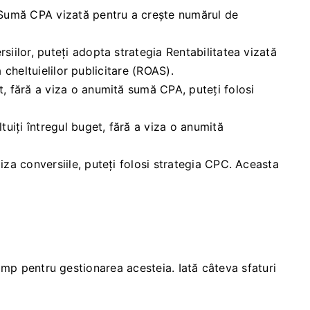
ia Sumă CPA vizată pentru a crește numărul de
siilor, puteți adopta strategia Rentabilitatea vizată
 cheltuielilor publicitare (ROAS).
et, fără a viza o anumită sumă CPA, puteți folosi
ltuiți întregul buget, fără a viza o anumită
iza conversiile, puteți folosi strategia CPC. Aceasta
timp pentru gestionarea acesteia. Iată câteva sfaturi