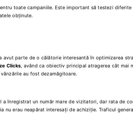
entru toate campaniile. Este important să testezi diferite
tatele obținute.
a avut parte de o călătorie interesantă în optimizarea strat
ze Clicks
, având ca obiectiv principal atragerea cât mai mu
e vânzările au fost dezamăgitoare.
l a înregistrat un număr mare de vizitatori, dar rata de c
tia nu erau neapărat interesați de achiziție. Traficul genera