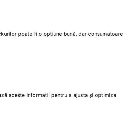
ickurilor poate fi o opțiune bună, dar consumatoare
ază aceste informații pentru a ajusta și optimiza