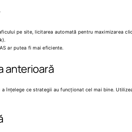
e
aficului pe site, licitarea automată pentru maximizarea cl
k).
S ar putea fi mai eficiente.
a anterioară
 înțelege ce strategii au funcționat cel mai bine. Utilize
ă