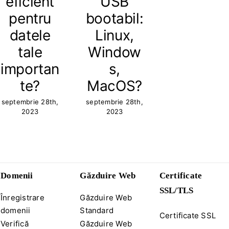
eficient
USB
pentru
bootabil:
datele
Linux,
tale
Window
importan
s,
te?
MacOS?
septembrie 28th,
septembrie 28th,
2023
2023
Domenii
Găzduire Web
Certificate
SSL/TLS
Înregistrare
Găzduire Web
domenii
Standard
Certificate SSL
Verifică
Găzduire Web