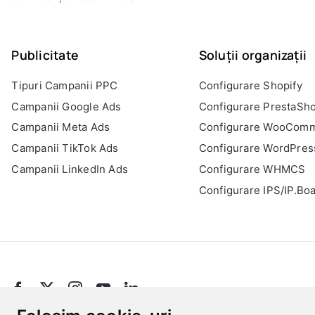
Publicitate
Soluții organizații
Tipuri Campanii PPC
Configurare Shopify
Campanii Google Ads
Configurare PrestaSh
Campanii Meta Ads
Configurare WooCom
Campanii TikTok Ads
Configurare WordPres
Campanii LinkedIn Ads
Configurare WHMCS
Configurare IPS/IP.Bo