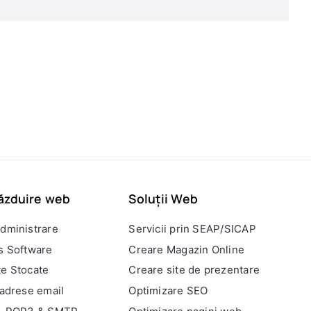
ăzduire web
Soluții Web
dministrare
Servicii prin SEAP/SICAP
s Software
Creare Magazin Online
e Stocate
Creare site de prezentare
 adrese email
Optimizare SEO