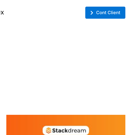
UX
Cont Client