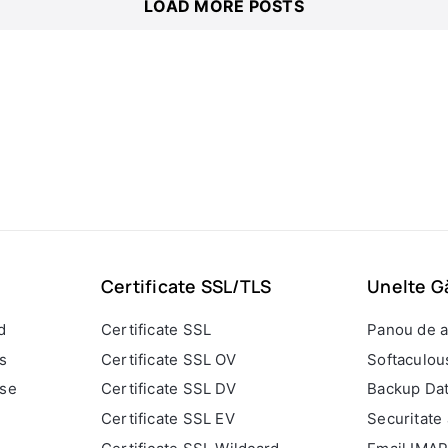
LOAD MORE POSTS
Certificate SSL/TLS
Unelte G
d
Certificate SSL
Panou de a
s
Certificate SSL OV
Softaculou
ise
Certificate SSL DV
Backup Dat
Certificate SSL EV
Securitate