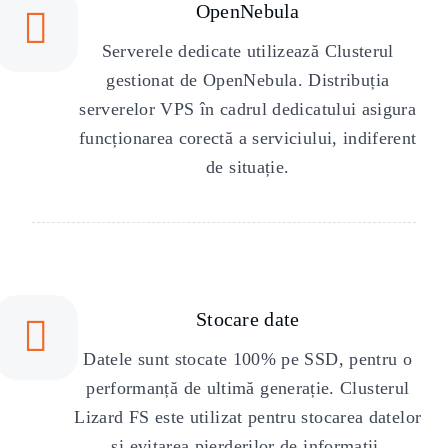
OpenNebula
Serverele dedicate utilizează Clusterul
gestionat de OpenNebula. Distribuția
serverelor VPS în cadrul dedicatului asigura
funcționarea corectă a serviciului, indiferent
de situație.
Stocare date
Datele sunt stocate 100% pe SSD, pentru o
performanță de ultimă generație. Clusterul
Lizard FS este utilizat pentru stocarea datelor
și evitarea pierderilor de informații.