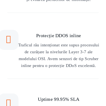
Protecție DDOS inline
Traficul rău intenționat este supus procesului
de curățare la nivelurile Layer 3-7 ale
modelului OSI. Avem senzori de tip Scruber
inline pentru o protecție DDoS excelentă.
Uptime 99.95% SLA