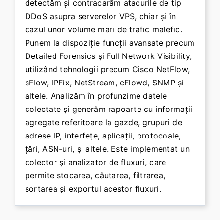
detectăm și contracarăm atacurile de tip
DDoS asupra serverelor VPS, chiar și în
cazul unor volume mari de trafic malefic.
Punem la dispoziție funcții avansate precum
Detailed Forensics și Full Network Visibility,
utilizând tehnologii precum Cisco NetFlow,
sFlow, IPFix, NetStream, cFlowd, SNMP și
altele. Analizăm în profunzime datele
colectate și generăm rapoarte cu informații
agregate referitoare la gazde, grupuri de
adrese IP, interfețe, aplicații, protocoale,
țări, ASN-uri, și altele. Este implementat un
colector și analizator de fluxuri, care
permite stocarea, căutarea, filtrarea,
sortarea și exportul acestor fluxuri.