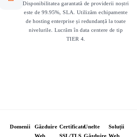
Disponibilitatea garantată de providerii noștri
este de 99.95%, SLA. Utilizăm echipamente
de hosting enterprise și redundanță la toate
nivelurile. Lucrăm în data centere de tip
TIER 4.
Domenii
Găzduire
Certificate
Unelte
Soluții
Web
SSL/TLS
Găzduire
Web